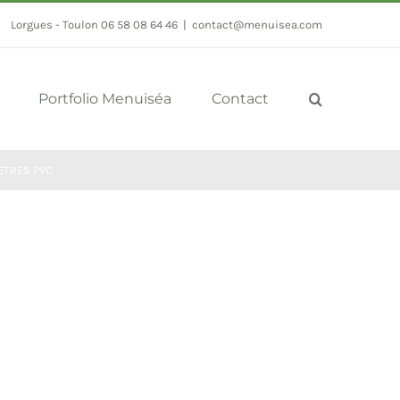
Lorgues - Toulon 06 58 08 64 46
|
contact@menuisea.com
Portfolio Menuiséa
Contact
ETRES PVC