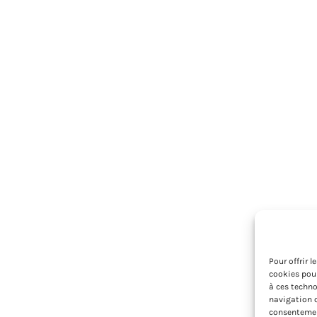
Pour offrir 
cookies pour
à ces techno
navigation o
consentement