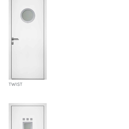
TWIST