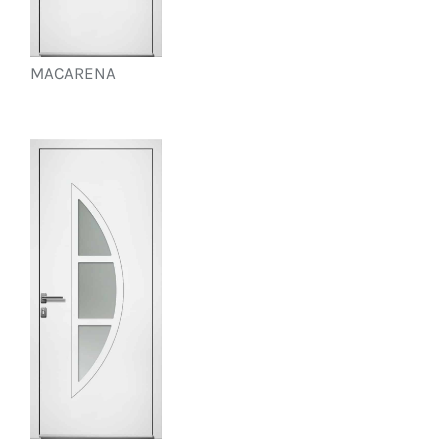
MACARENA