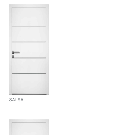
SALSA