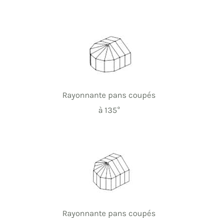
Rayonnante pans coupés
à 135°
Rayonnante pans coupés