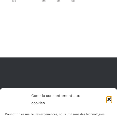
Gérer le consentement aux
cookies
Demandez la visite d’un
technicien
Pour offrir les meilleures expériences, nous utilisons des technologies