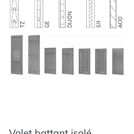
Volet battant isolé