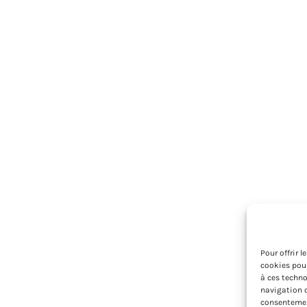
Pour offrir 
cookies pour
à ces techno
navigation o
consentement