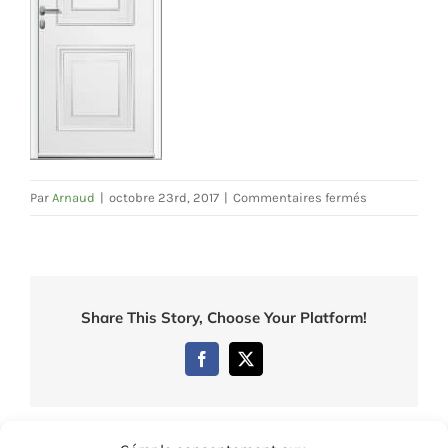
sur
Par
Arnaud
|
octobre 23rd, 2017
|
Commentaires fermés
5535
Share This Story, Choose Your Platform!
Facebook
Twitter