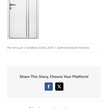
sur
Par
Arnaud
|
octobre 22nd, 2017
|
Commentaires fermés
7530
Share This Story, Choose Your Platform!
Facebook
Twitter