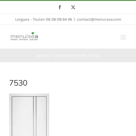
Passer
Facebook
Twitter
au
Lorgues - Toulon 06 58 08 64 46
|
contact@menuisea.com
contenu
Accueil
porte aluminium
7530
7530