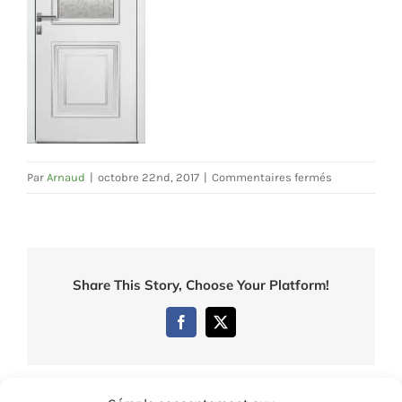
sur
Par
Arnaud
|
octobre 22nd, 2017
|
Commentaires fermés
7536
Share This Story, Choose Your Platform!
Facebook
Twitter