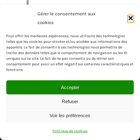
Gérer le consentement aux
cookies
Pour offrir les meilleures expériences, nous utilisons des technologies
telles que les cookies pour stocker et/ou accéder aux informations des
appareils. Le fait de consentir à ces technologies nous permettra de
traiter des données telles que le comportement de navigation ou les ID
uniques sur ce site. Le fait de ne pas consentir ou de retirer son
consentement peut avoir un effet négatif sur certaines caractéristiques et
fonctions.
Accepter
Refuser
Voir les préférences
© SAS MENUISEA | REGION PACA | VAR
Politique de cookies