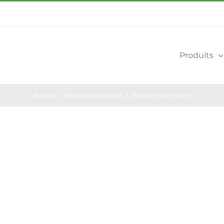
Produits
Accueil
Véranda aluminium
chevron tourmaline