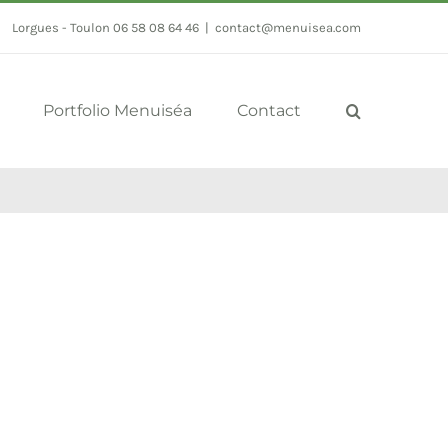
Lorgues - Toulon 06 58 08 64 46
|
contact@menuisea.com
Portfolio Menuiséa
Contact