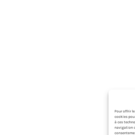
Pour offrir 
cookies pour
à ces techno
navigation o
consentement