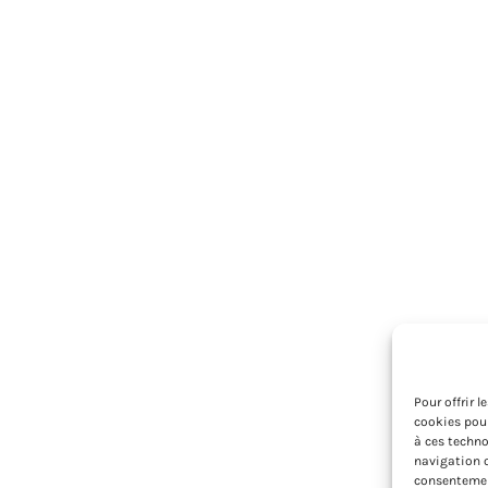
Pour offrir 
cookies pour
à ces techno
navigation o
consentement