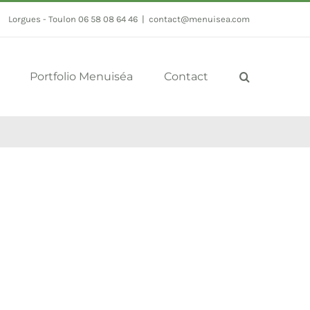
Lorgues - Toulon 06 58 08 64 46
|
contact@menuisea.com
Portfolio Menuiséa
Contact