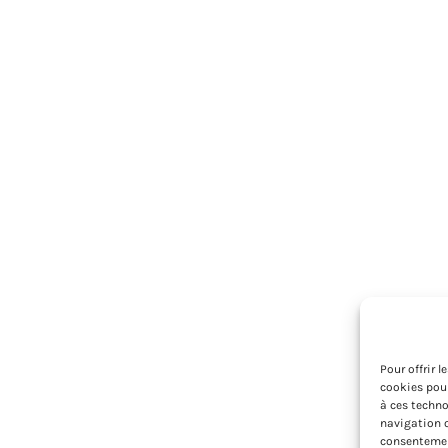
Pour offrir 
cookies pour
à ces techno
navigation o
consentement