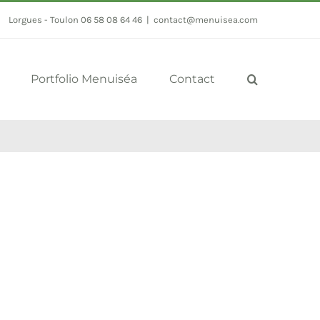
Lorgues - Toulon 06 58 08 64 46
|
contact@menuisea.com
Portfolio Menuiséa
Contact