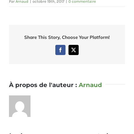
Par
Arnaud
|
octobre 19th, 2017
|
0 commentaire
Share This Story, Choose Your Platform!
Facebook
Twitter
À propos de l'auteur :
Arnaud